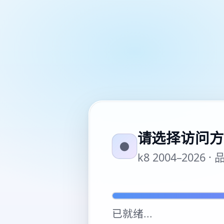
请选择访问方
●
k8 2004–20
已就绪
...