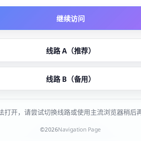
继续访问
线路 A（推荐）
线路 B（备用）
法打开，请尝试切换线路或使用主流浏览器稍后
©
2026
Navigation Page